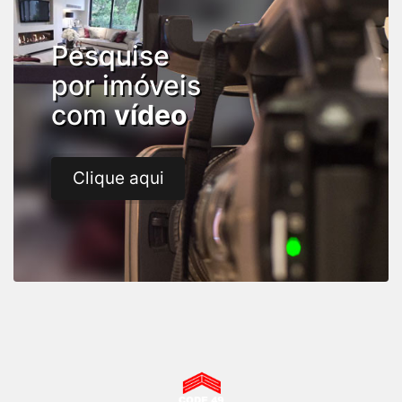
Pesquise
por imóveis
com
vídeo
Clique aqui