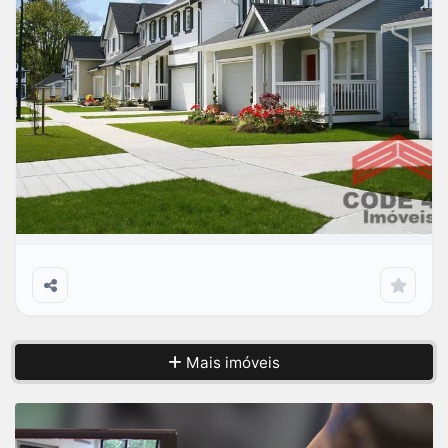
Ótima casa a venda
R$
VENDA
Residencial Villaggio
Mais imóveis