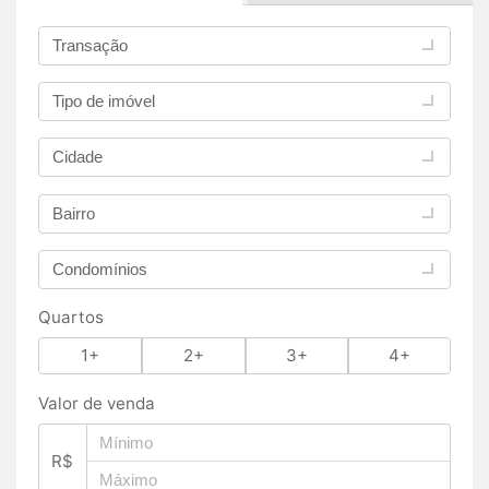
Transação
Tipo de imóvel
Cidade
Bairro
Condomínios
Quartos
1+
2+
3+
4+
Valor de venda
R$