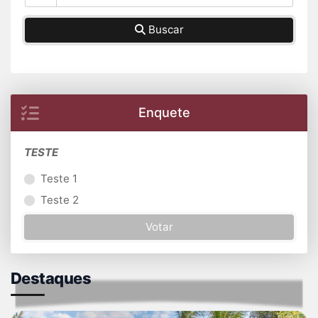
Buscar
Enquete
TESTE
Teste 1
Teste 2
Votar
Destaques